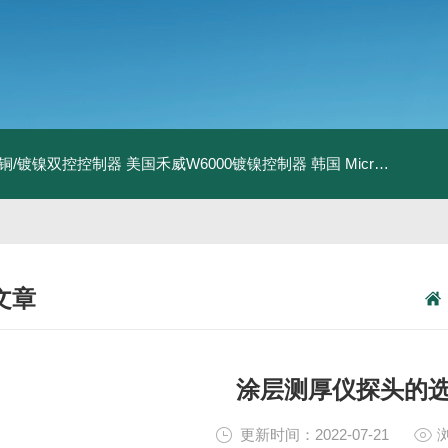
I镀铜/镀镍双控控制器
美国禾威W6000镀镍控制器
韩国 MicroPioneerXRF-2020 X射线荧光膜厚仪
文章
NICAL ARTICLES
涂层测厚仪探头的
更新时间：2022-07-21