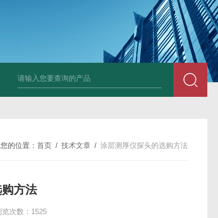
韩国XRF-2020系列膜厚仪/测厚仪/X光
您的位置：
首页
/
技术文章
/
涂层测厚仪探头的选购方法
选购方法
浏览次数：1525