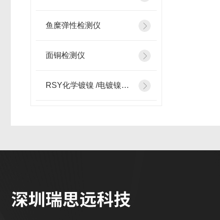
鱼糜弹性检测仪
面铜检测仪
RSY化学镀镍 /电镀镍检测添加设备