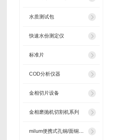
水质测试包
快速水份测定仪
标准片
COD分析仪器
金相切片设备
金相磨抛机切割机系列
milum便携式孔铜/面铜测厚仪