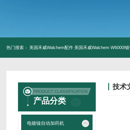
热门搜索：
美国禾威Walchem配件
美国禾威Walchem W6000
技术
PRODUCT CLASSIFICATION
/ TECH
产品分类
电镀镍自动加药机