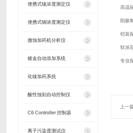
便携式镍浓度测定仪
高温探头 
阳极氧化
便携式铜浓度测定仪
铠装探头
微蚀加药机分析仪
软涂层探
镀金自动添加系统
专业探头
化镍加药系统
酸性蚀刻自动控制仪
上一
C6 Controller 控制器
离子污染度测试仪