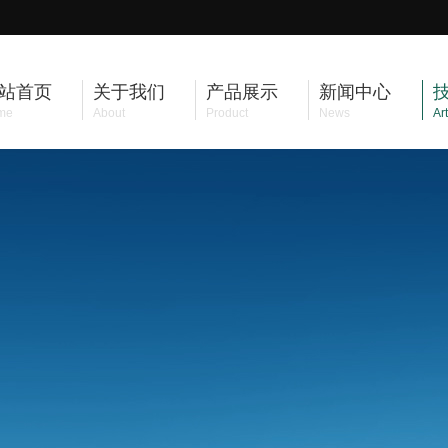
站首页
关于我们
产品展示
新闻中心
me
About
Product
News
Art