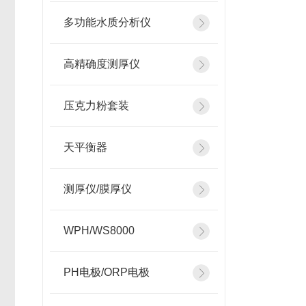
多功能水质分析仪
高精确度测厚仪
压克力粉套装
天平衡器
测厚仪/膜厚仪
WPH/WS8000
PH电极/ORP电极