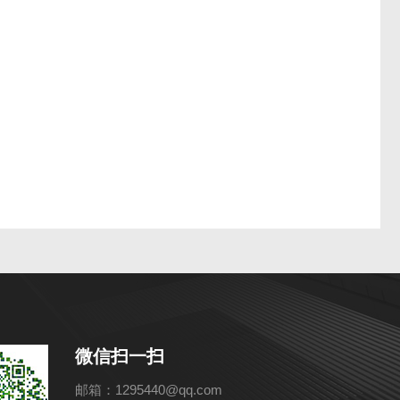
微信扫一扫
邮箱：1295440@qq.com