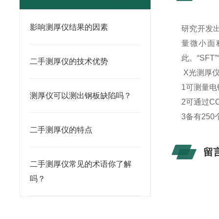
影响测厚仪结果的因素
研究开发出
量微小面
此。“SF
二手测厚仪的技术优势
X光测厚仪
1可测量电
测厚仪可以测出钢板缺陷吗？
2可通过
3备有25
二手测厚仪的特点
留
二手测厚仪常见的术语你了解
吗？