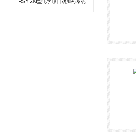
RSY-ZM型化学镍自动加药系统