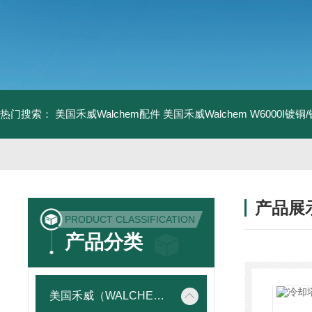
热门搜索：
美国禾威Walchem配件
美国禾威Walchem W6000I镀
产品展
PRODUCT CLASSIFICATION
产品分类
美国禾威（WALCHEM）自动添加控制器