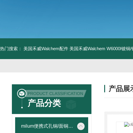
热门搜索：
美国禾威Walchem配件
美国禾威Walchem W6000I镀
产品展
PRODUCT CLASSIFICATION
产品分类
milum便携式孔铜/面铜测厚仪