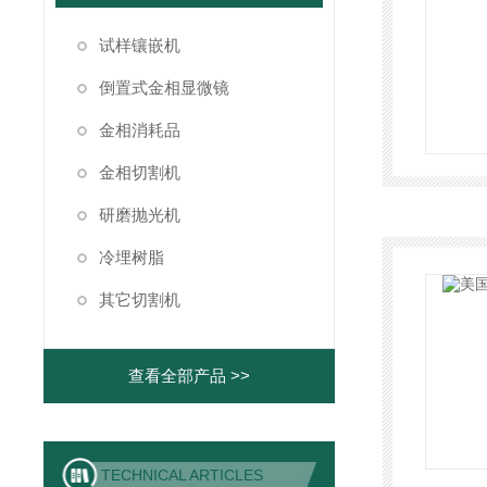
试样镶嵌机
倒置式金相显微镜
金相消耗品
金相切割机
研磨抛光机
冷埋树脂
其它切割机
查看全部产品 >>
TECHNICAL ARTICLES