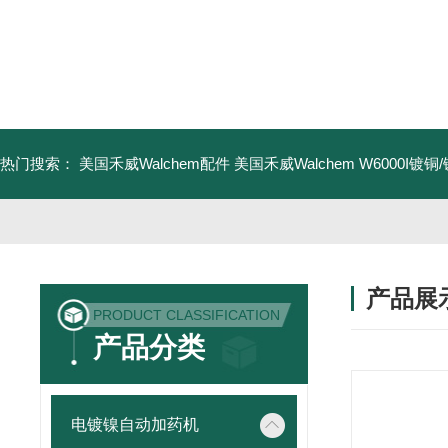
热门搜索：
美国禾威Walchem配件
美国禾威Walchem W6000I镀
产品展
PRODUCT CLASSIFICATION
产品分类
电镀镍自动加药机