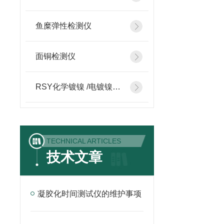
鱼糜弹性检测仪
面铜检测仪
RSY化学镀镍 /电镀镍检测添加设备
TECHNICAL ARTICLES
技术文章
凝胶化时间测试仪的维护事项