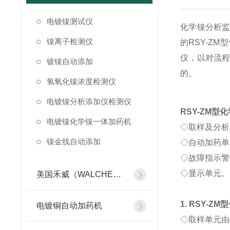
电镀镍测试仪
化学镍分析
镍离子检测仪
的RSY-Z
仪，以对流
镀镍自动添加
的。
氢氧化镍浓度检测仪
电镀镍分析添加仪检测仪
RSY-ZM
型化
电镀镍化学镍一体加药机
◇取样及分析
镍金线自动添加
◇自动加药单
◇故障指示警
◇显示单元。
美国禾威（WALCHEM）自动添加控制器
1. RSY-ZM
型
电镀铜自动加药机
◇取样单元由