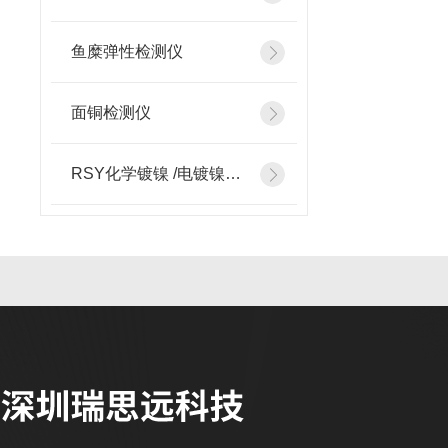
鱼糜弹性检测仪
面铜检测仪
RSY化学镀镍 /电镀镍检测添加设备