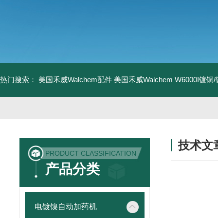
热门搜索：
美国禾威Walchem配件
美国禾威Walchem W6000I镀
技术文
PRODUCT CLASSIFICATION
/ TECHNIC
产品分类
电镀镍自动加药机