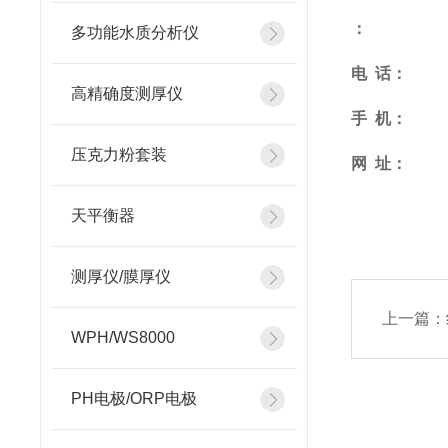
：
多功能水质分析仪
电
话：
高精确度测厚仪
手
机：
压克力粉套装
网
址：
天平衡器
测厚仪/膜厚仪
上一篇：
WPH/WS8000
PH电极/ORP电极