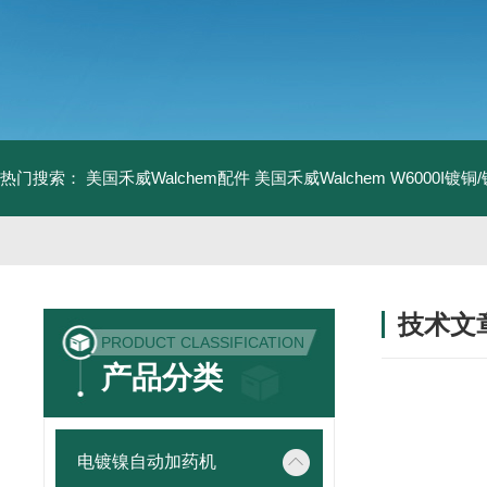
热门搜索：
美国禾威Walchem配件
美国禾威Walchem W6000I镀
技术文
PRODUCT CLASSIFICATION
/ TECHNIC
产品分类
电镀镍自动加药机