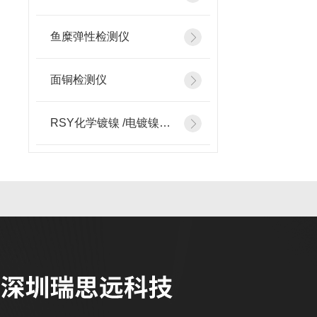
鱼糜弹性检测仪
面铜检测仪
RSY化学镀镍 /电镀镍检测添加设备