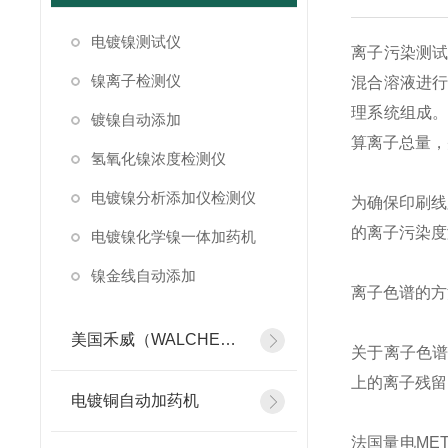
电镀镍测试仪
离子污染测
镍离子检测仪
混合溶液进
理系统组成
镀镍自动添加
算离子总量，
氢氧化镍浓度检测仪
电镀镍分析添加仪检测仪
为确保印刷线
的离子污染度
电镀镍化学镍一体加药机
镍金线自动添加
离子色谱的方
美国禾威（WALCHEM）自动添加控制器
关于离子色
上的离子残留
电镀铜自动加药机
法国量电ME