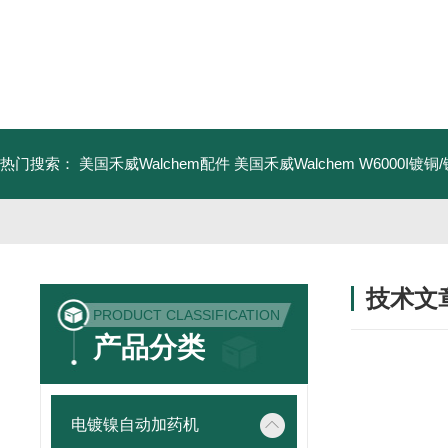
热门搜索：
美国禾威Walchem配件
美国禾威Walchem W6000I镀
技术文
PRODUCT CLASSIFICATION
/ TECHNIC
产品分类
电镀镍自动加药机