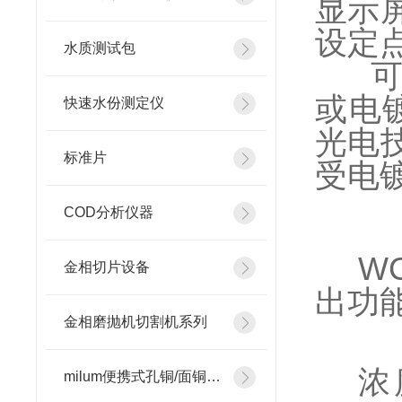
显示
设定
水质测试包
或电
快速水份测定仪
光电
标准片
受电
COD分析仪器
W
金相切片设备
出功
金相磨抛机切割机系列
浓
milum便携式孔铜/面铜测厚仪