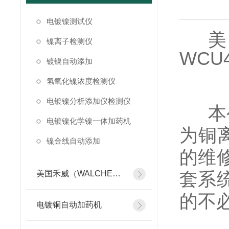
电镀镍测试仪
美
镍离子检测仪
WCU
镀镍自动添加
氢氧化镍浓度检测仪
电镀镍分析添加仪检测仪
本
电镀镍化学镍一体加药机
为铜
镍金线自动添加
的维
套系
美国禾威（WALCHEM）自动添加控制器
的不
电镀铜自动加药机