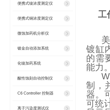
便携式镍浓度测定仪
工
便携式铜浓度测定仪
微蚀加药机分析仪
镀缸
镀金自动添加系统
的需
化镍加药系统
能力
W
酸性蚀刻自动控制仪
制，
器。
C6 Controller 控制器
可统
离子污染度测试仪