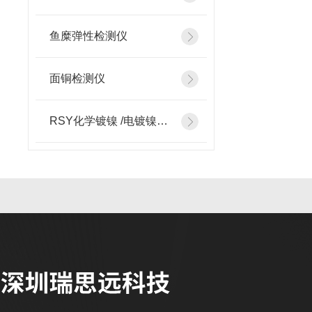
鱼糜弹性检测仪
面铜检测仪
RSY化学镀镍 /电镀镍检测添加设备