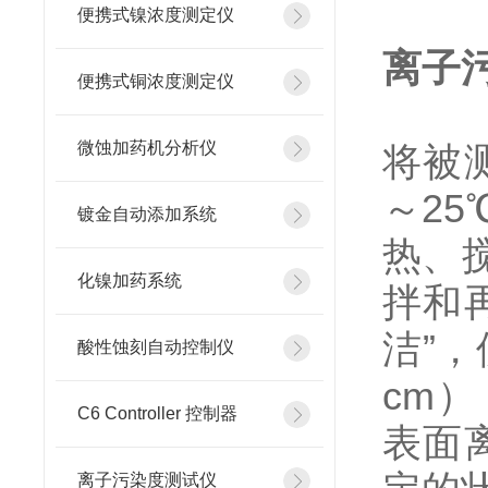
便携式镍浓度测定仪
离子
便携式铜浓度测定仪
微蚀加药机分析仪
将被
～2
镀金自动添加系统
热、
化镍加药系统
拌和
洁”，
酸性蚀刻自动控制仪
cm
C6 Controller 控制器
表面
离子污染度测试仪