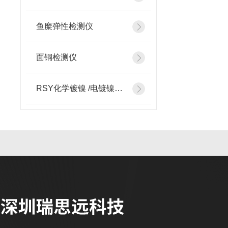
鱼糜弹性检测仪
面铜检测仪
RSY化学镀镍 /电镀镍检测添加设备