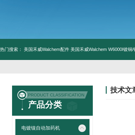
热门搜索：
美国禾威Walchem配件
美国禾威Walchem W6000I镀
技术文
PRODUCT CLASSIFICATION
/ TECHNIC
产品分类
电镀镍自动加药机