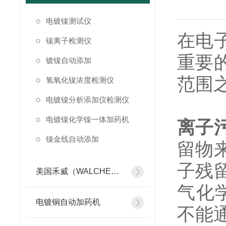
电镀镍测试仪
在电
镍离子检测仪
重要
镀镍自动添加
范围
氢氧化镍浓度检测仪
电镀镍分析添加仪检测仪
电镀镍化学镍一体加药机
离子
镍金线自动添加
留物
子残
美国禾威（WALCHEM）自动添加控制器
气化
电镀铜自动加药机
不能