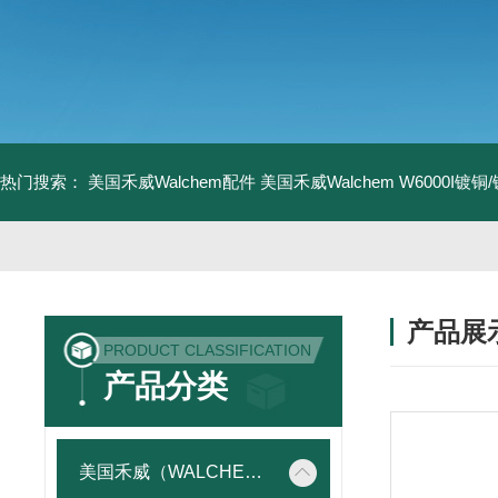
热门搜索：
美国禾威Walchem配件
美国禾威Walchem W6000I镀
产品展
PRODUCT CLASSIFICATION
产品分类
美国禾威（WALCHEM）自动添加控制器