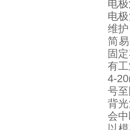
电极
电极
维护
简易
固定
有工
4-2
号至
背光
会中
以模