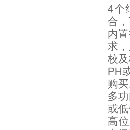
4
个
合，
内置
求，
校及
PH
购买
多功
或低
高位