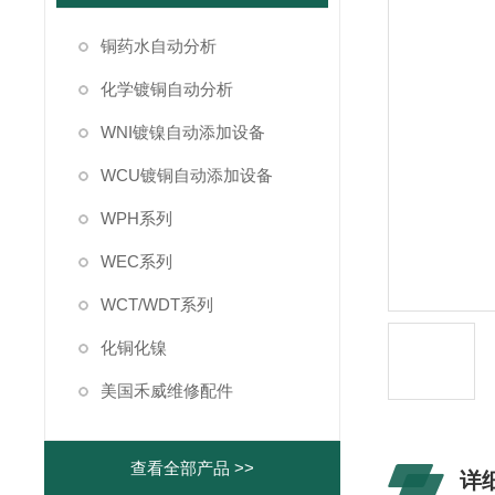
铜药水自动分析
化学镀铜自动分析
WNI镀镍自动添加设备
WCU镀铜自动添加设备
WPH系列
WEC系列
WCT/WDT系列
化铜化镍
美国禾威维修配件
查看全部产品 >>
详