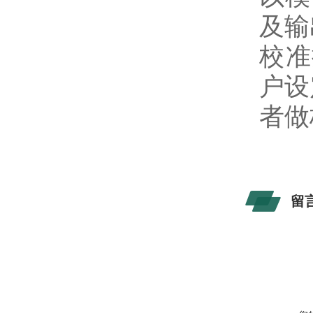
及输
校准
户设
者做
留