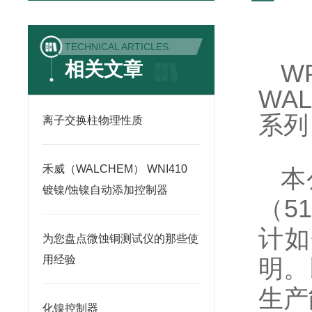
TECHNICAL ARTICLES
相关文章
W
WA
系列
离子交换柱物理性质
禾威（WALCHEM） WNI410
本
镀镍/蚀镍自动添加控制器
（
51
计如
为您盘点微蚀铜测试仪的那些使
用经验
明。
生产
化镍控制器