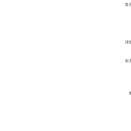
常
详
补