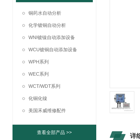
铜药水自动分析
化学镀铜自动分析
WNI镀镍自动添加设备
WCU镀铜自动添加设备
WPH系列
WEC系列
WCT/WDT系列
化铜化镍
美国禾威维修配件
查看全部产品 >>
详