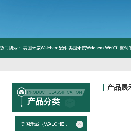
热门搜索：
美国禾威Walchem配件
美国禾威Walchem W6000I镀
产品展
PRODUCT CLASSIFICATION
产品分类
美国禾威（WALCHEM）自动添加控制器