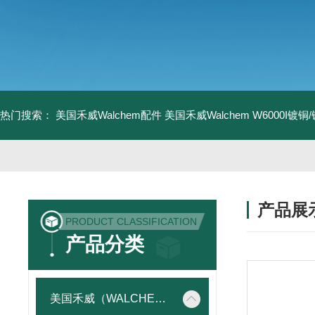
热门搜索：
美国禾威Walchem配件
美国禾威Walchem W6000I镀
产品展
PRODUCT CLASSIFICATION
产品分类
美国禾威（WALCHEM）自动添加控制器