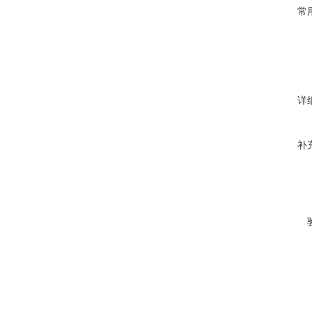
常
详
补