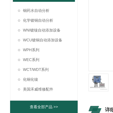
铜药水自动分析
化学镀铜自动分析
WNI镀镍自动添加设备
WCU镀铜自动添加设备
WPH系列
WEC系列
WCT/WDT系列
化铜化镍
美国禾威维修配件
查看全部产品 >>
详