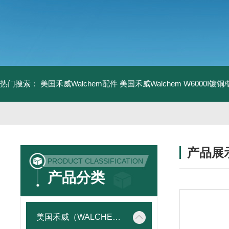
热门搜索：
美国禾威Walchem配件
美国禾威Walchem W6000I镀
产品展
PRODUCT CLASSIFICATION
产品分类
美国禾威（WALCHEM）自动添加控制器