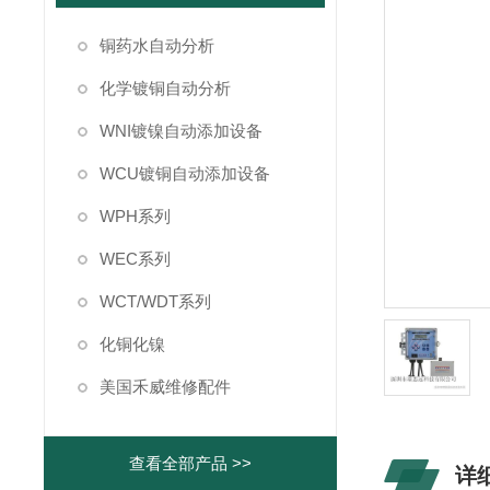
铜药水自动分析
化学镀铜自动分析
WNI镀镍自动添加设备
WCU镀铜自动添加设备
WPH系列
WEC系列
WCT/WDT系列
化铜化镍
美国禾威维修配件
查看全部产品 >>
详