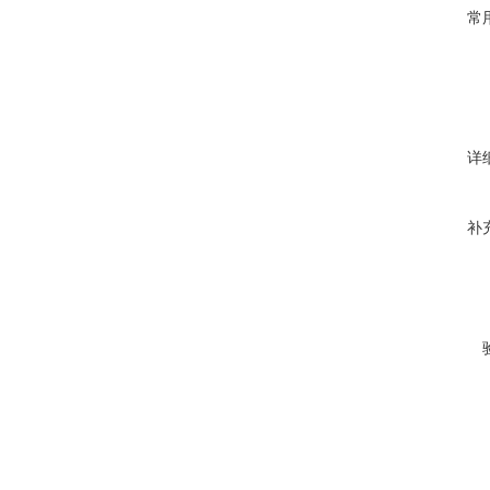
常
详
补