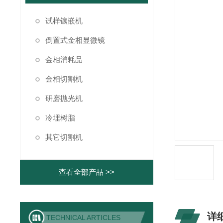
试样镶嵌机
倒置式金相显微镜
金相消耗品
金相切割机
研磨抛光机
冷埋树脂
其它切割机
查看全部产品 >>
详
TECHNICAL ARTICLES