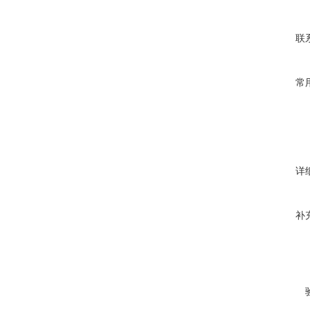
联
常
详
补