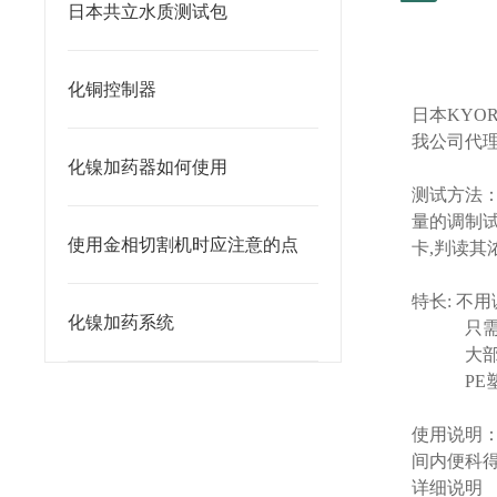
日本共立水质测试包
化铜控制器
日本
KYOR
我公司代
化镍加药器如何使用
测试方法
量的调制
使用金相切割机时应注意的点
卡
,
判读其
特长
:
不用
化镍加药系统
只
大
PE
使用说明
间内便科
详细说明