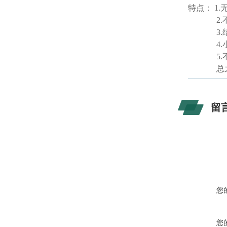
特点：
1.
2.
3.
4.
5.
总
留
您
您