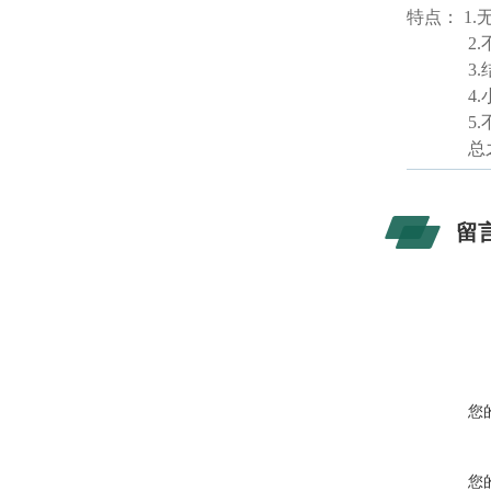
特点：
1.
2.
3.
4.
5.
总
留
您
您