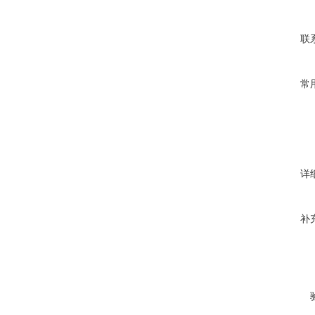
联
常
详
补