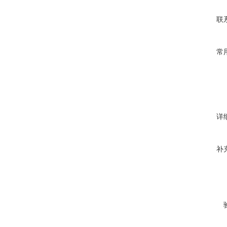
联
常
详
补