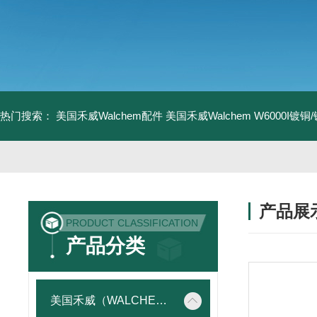
热门搜索：
美国禾威Walchem配件
美国禾威Walchem W6000I镀
产品展
PRODUCT CLASSIFICATION
产品分类
美国禾威（WALCHEM）自动添加控制器