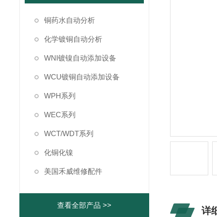
铜药水自动分析
化学镀铜自动分析
WNI镀镍自动添加设备
WCU镀铜自动添加设备
WPH系列
WEC系列
WCT/WDT系列
化铜化镍
美国禾威维修配件
查看全部产品 >>
详