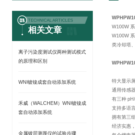
WPHPW1
TECHNICAL ARTICLES
W100W
相关文章
W100W
类冷却塔
离子污染度测试仪两种测试模式
的原理和区别
WPHPW1
特大显示
WNI镀镍成套自动添加系统
通用传感
有三种 p
禾威（WALCHEM）WNI镀镍成
支持多语
套自动添加系统
拥有第三组
经济实惠
金属镀层测厚仪的试验步骤