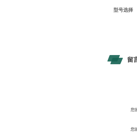
型号选择
留
您
您