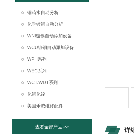
铜药水自动分析
化学镀铜自动分析
WNI镀镍自动添加设备
WCU镀铜自动添加设备
WPH系列
WEC系列
WCT/WDT系列
化铜化镍
美国禾威维修配件
查看全部产品 >>
详