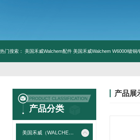
热门搜索：
美国禾威Walchem配件
美国禾威Walchem W6000I镀
产品展
PRODUCT CLASSIFICATION
产品分类
美国禾威（WALCHEM）自动添加控制器