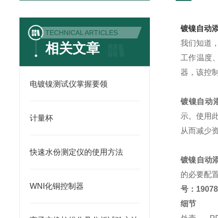
镀镍自动
TECHNICAL ARTICLES
我们知道
相关文章
工作温度
器，该控
电镀镍测试仪掌握要领
镀镍自动
示。使用
计量杯
从而减少
快速水份测定仪的使用方法
镀镍自动
的必要配
WNI化铜控制器
号：
1907
细节