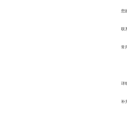
您
联
常
详
补