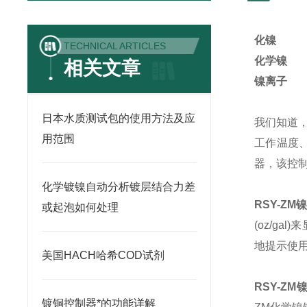
化镍
TECHNICAL ARTICLES
化学镍
相关文章
镍离子
日本水质测试包的使用方法及应
我们知道
用范围
工作温度
器，该控
化学镀镍自动分析镀层结合力差
RSY-ZM
或起泡如何处理
(oz/gal)
来
地提示使
美国HACH哈希COD试剂
RSY-ZM
镀铜控制器*的功能详解