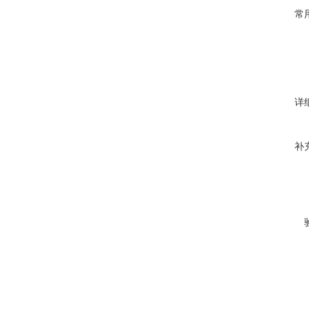
常
详
补