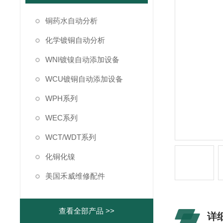
铜药水自动分析
化学镀铜自动分析
WNI镀镍自动添加设备
WCU镀铜自动添加设备
WPH系列
WEC系列
WCT/WDT系列
化铜化镍
美国禾威维修配件
查看全部产品 >>
详