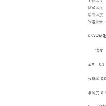
工作温度
3
储藏温度
-
溶液温度
装运重量
RSY-ZM
浓度
范围
0.1-
分辩率
0.
准确度
0.