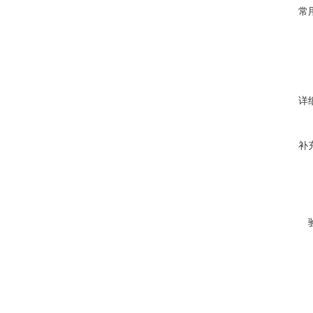
常
详
补