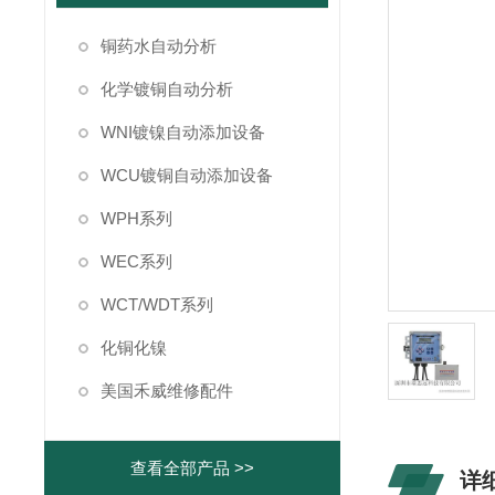
铜药水自动分析
化学镀铜自动分析
WNI镀镍自动添加设备
WCU镀铜自动添加设备
WPH系列
WEC系列
WCT/WDT系列
化铜化镍
美国禾威维修配件
查看全部产品 >>
详