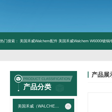
热门搜索：
美国禾威Walchem配件
美国禾威Walchem W6000I镀
产品展
PRODUCT CLASSIFICATION
产品分类
美国禾威（WALCHEM）自动添加控制器