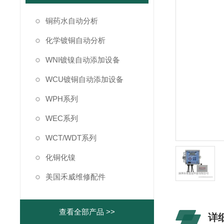
铜药水自动分析
化学镀铜自动分析
WNI镀镍自动添加设备
WCU镀铜自动添加设备
WPH系列
WEC系列
WCT/WDT系列
化铜化镍
美国禾威维修配件
查看全部产品 >>
详