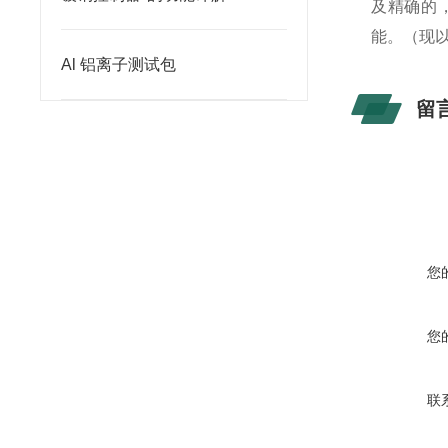
及精确的
能。（现
Al 铝离子测试包
留
您
您
联