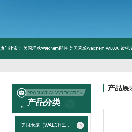
热门搜索：
美国禾威Walchem配件
美国禾威Walchem W6000I镀
产品展
PRODUCT CLASSIFICATION
产品分类
美国禾威（WALCHEM）自动添加控制器