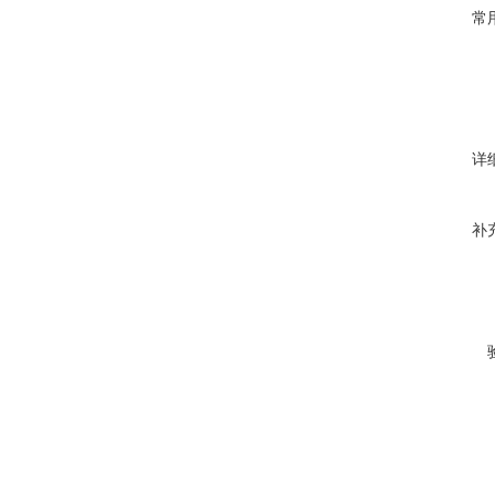
常
详
补