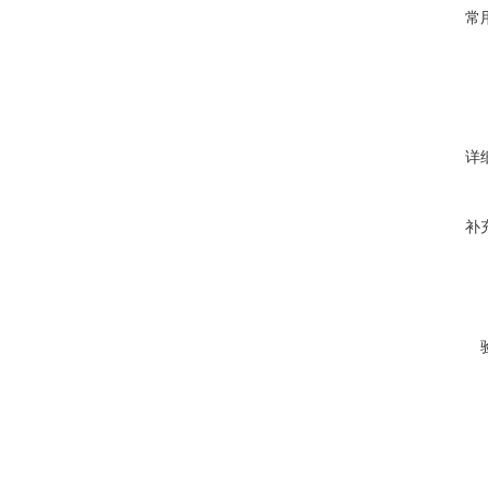
常
详
补