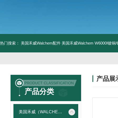
热门搜索：
美国禾威Walchem配件
美国禾威Walchem W6000I镀
产品展
PRODUCT CLASSIFICATION
产品分类
美国禾威（WALCHEM）自动添加控制器