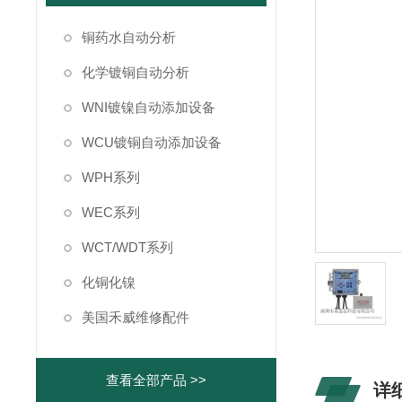
铜药水自动分析
化学镀铜自动分析
WNI镀镍自动添加设备
WCU镀铜自动添加设备
WPH系列
WEC系列
WCT/WDT系列
化铜化镍
美国禾威维修配件
查看全部产品 >>
详