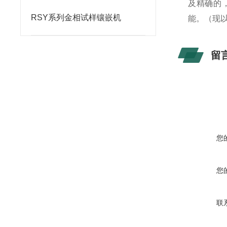
及精确的
RSY系列金相试样镶嵌机
能。（现
留
您
您
联