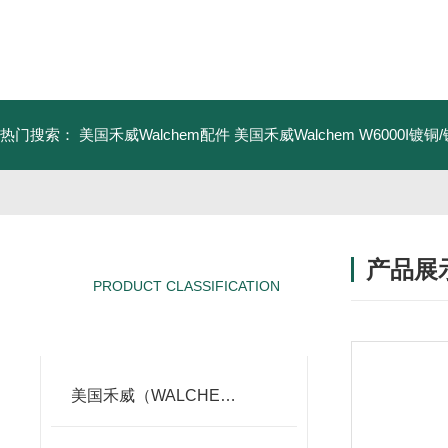
热门搜索：
美国禾威Walchem配件
美国禾威Walchem W6000I镀
产品展
PRODUCT CLASSIFICATION
产品分类
美国禾威（WALCHEM）自动添加控制器