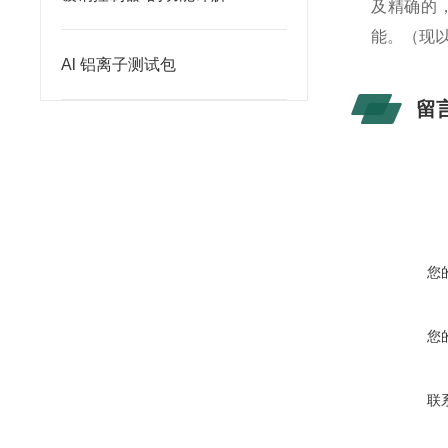
及精确的
能。（现
Al 铝离子测试包
留
您
您
联