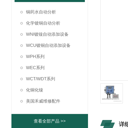
铜药水自动分析
化学镀铜自动分析
WNI镀镍自动添加设备
WCU镀铜自动添加设备
WPH系列
WEC系列
WCT/WDT系列
化铜化镍
美国禾威维修配件
查看全部产品 >>
详