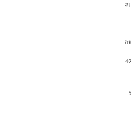
常
详
补