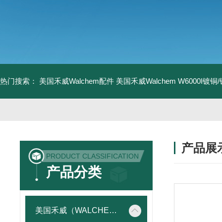
热门搜索：
美国禾威Walchem配件
美国禾威Walchem W6000I镀
产品展
PRODUCT CLASSIFICATION
产品分类
美国禾威（WALCHEM）自动添加控制器