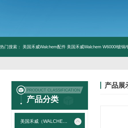
热门搜索：
美国禾威Walchem配件
美国禾威Walchem W6000I镀
产品展
PRODUCT CLASSIFICATION
产品分类
美国禾威（WALCHEM）自动添加控制器