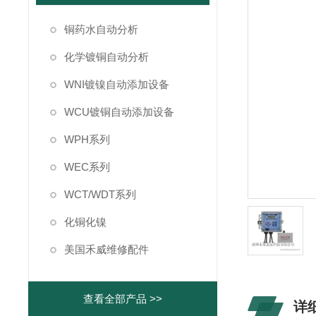
铜药水自动分析
化学镀铜自动分析
WNI镀镍自动添加设备
WCU镀铜自动添加设备
WPH系列
WEC系列
WCT/WDT系列
化铜化镍
美国禾威维修配件
查看全部产品 >>
详