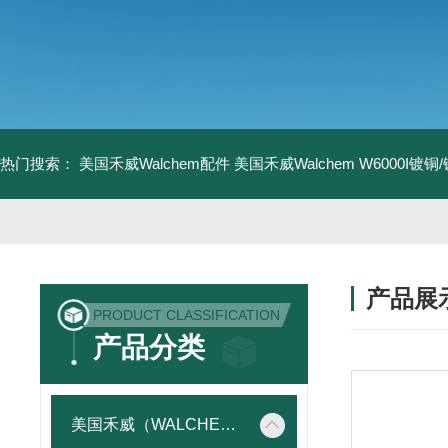
热门搜索：
美国禾威Walchem配件
美国禾威Walchem W6000I镀
产品展
PRODUCT CLASSIFICATION
产品分类
美国禾威（WALCHEM）自动添加控制器