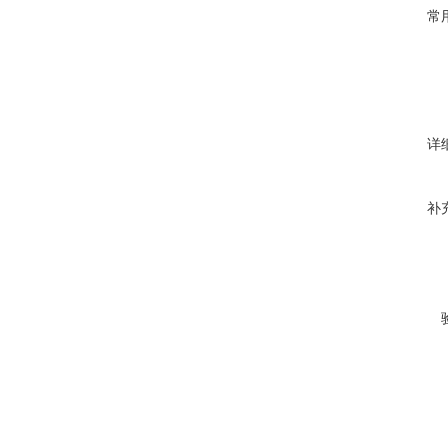
常
详
补