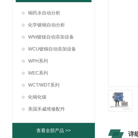
铜药水自动分析
化学镀铜自动分析
WNI镀镍自动添加设备
WCU镀铜自动添加设备
WPH系列
WEC系列
WCT/WDT系列
化铜化镍
美国禾威维修配件
查看全部产品 >>
详