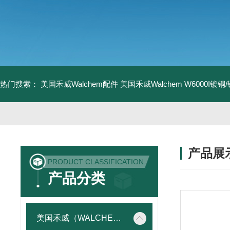
热门搜索：
美国禾威Walchem配件
美国禾威Walchem W6000I镀
产品展
PRODUCT CLASSIFICATION
产品分类
美国禾威（WALCHEM）自动添加控制器