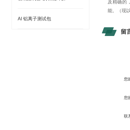
及精确的
能。（现
Al 铝离子测试包
留
您
您
联