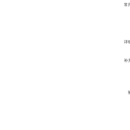
常
详
补