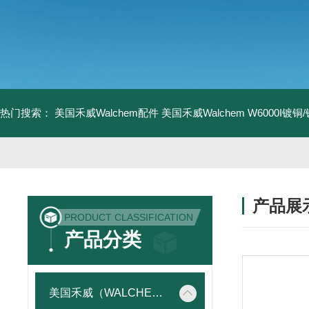
热门搜索：
美国禾威Walchem配件
美国禾威Walchem W6000I镀
产品展
PRODUCT CLASSIFICATION
产品分类
美国禾威（WALCHEM）自动添加控制器