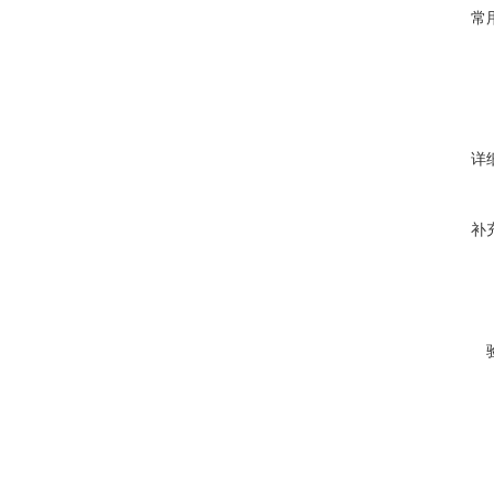
常
详
补