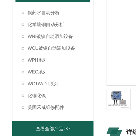
铜药水自动分析
化学镀铜自动分析
WNI镀镍自动添加设备
WCU镀铜自动添加设备
WPH系列
WEC系列
WCT/WDT系列
化铜化镍
美国禾威维修配件
查看全部产品 >>
详