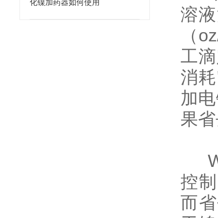
化镍加药器如何使用
溶液
（oz
工滴
消耗
加电
果省
W
控制
而省