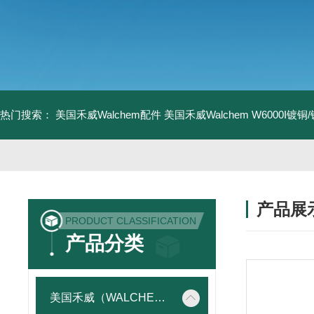
热门搜索：
美国禾威Walchem配件
美国禾威Walchem W6000I镀
产品展
PRODUCT CLASSIFICATION
产品分类
美国禾威（WALCHEM）自动添加控制器