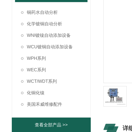
铜药水自动分析
化学镀铜自动分析
WNI镀镍自动添加设备
WCU镀铜自动添加设备
WPH系列
WEC系列
WCT/WDT系列
化铜化镍
美国禾威维修配件
查看全部产品 >>
详