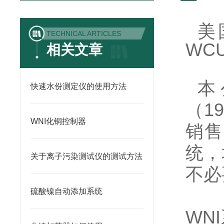
美
TECHNICAL ARTICLES
WCU
相关文章
本
快速水份测定仪的使用方法
（
19
WNI化铜控制器
销售
统，
关于离子污染测试仪的测试方法
不必
硫酸镍自动添加系统
WNI