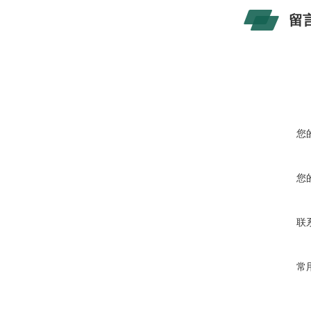
留
您
您
联
常