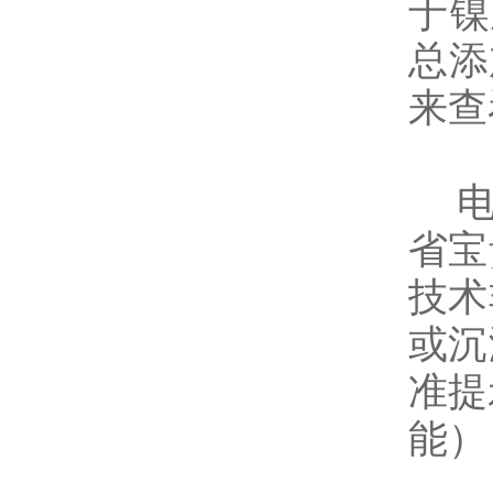
于镍
总添
来查
省宝
技术
或沉
准提
能）