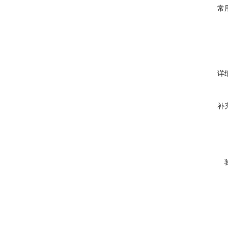
常
详
补