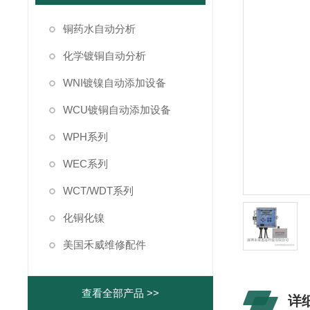
铜药水自动分析
化学镀铜自动分析
WNI镀镍自动添加设备
WCU镀铜自动添加设备
WPH系列
WEC系列
WCT/WDT系列
化铜化镍
美国禾威维修配件
查看全部产品 >>
详