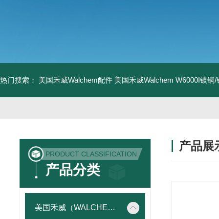
热门搜索：
美国禾威Walchem配件
美国禾威Walchem W6000I镀
产品展
PRODUCT CLASSIFICATION
产品分类
美国禾威（WALCHEM）自动添加控制器