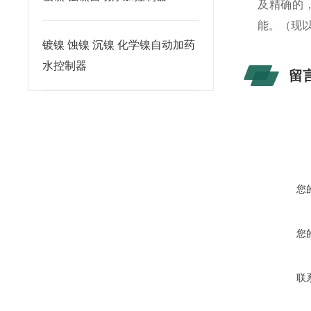
及精确的
能。（现
镀镍 蚀镍 沉镍 化学镍自动加药
水控制器
留
您
您
联