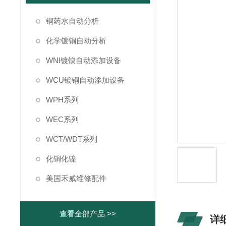
铜药水自动分析
化学镀铜自动分析
WNI镀镍自动添加设备
WCU镀铜自动添加设备
WPH系列
WEC系列
WCT/WDT系列
化铜化镍
美国禾威维修配件
查看全部产品 >>
详