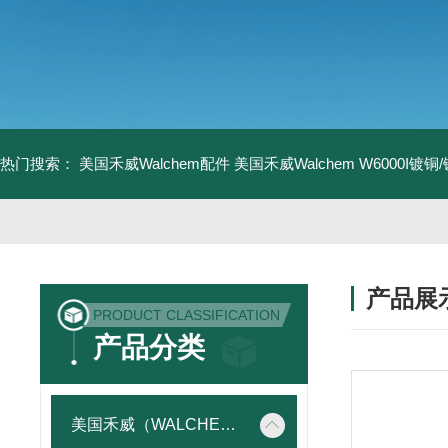
热门搜索：
美国禾威Walchem配件
美国禾威Walchem W6000I镀
产品展
PRODUCT CLASSIFICATION
产品分类
美国禾威（WALCHEM）自动添加控制器