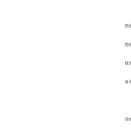
您
您
联
常
详