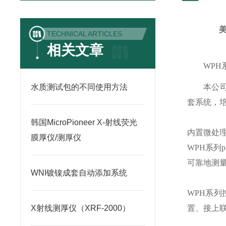
TECHNICAL ARTICLES
相关文章
WPH
水质测试包的不同使用方法
本公
套系统，
韩国MicroPioneer X-射线荧光
内置微处
膜厚仪/测厚仪
WPH
系列
可靠地测
WNI镀镍成套自动添加系统
WPH
系列
X射线测厚仪（XRF-2000）
置、接上