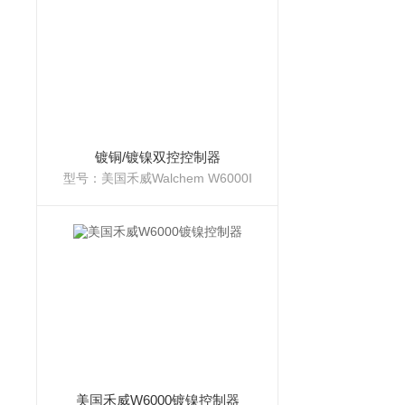
镀铜/镀镍双控控制器
型号：美国禾威Walchem W6000I
美国禾威W6000镀镍控制器