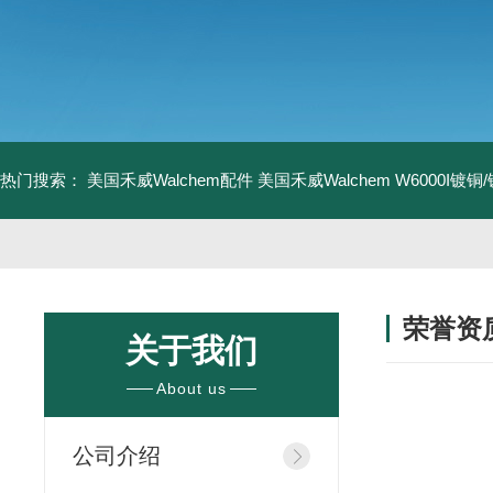
热门搜索：
美国禾威Walchem配件
美国禾威Walchem W6000I镀
荣誉资
关于我们
/ HONORS 
About us
公司介绍