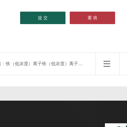
篇：
铁（低浓度）离子铁（低浓度）离子测试包