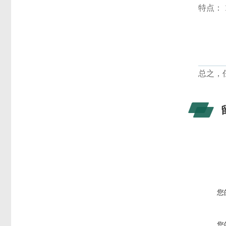
特点：
总之，
您
您