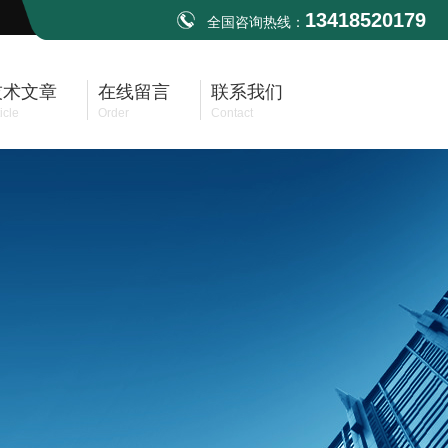
13418520179
全国咨询热线：
技术文章
在线留言
联系我们
icle
Order
Contact