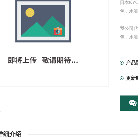
日本KY
包，水
我公司
包，水
产品
更新
详细介绍