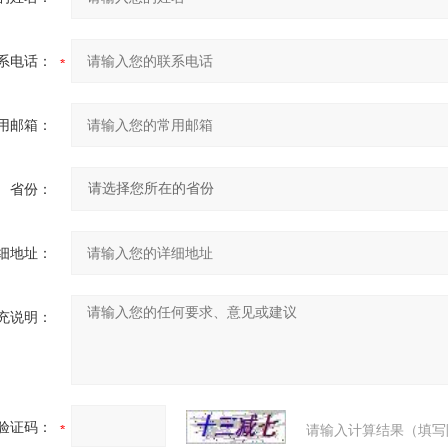
系电话：
用邮箱：
省份：
细地址：
充说明：
验证码：
请输入计算结果（填写