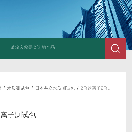
韩国XRF-2020系列膜厚仪/测厚仪/X光
示
/
水质测试包
/
日本共立水质测试包
/
2价铁离子2价铁离子测试包
铁离子测试包