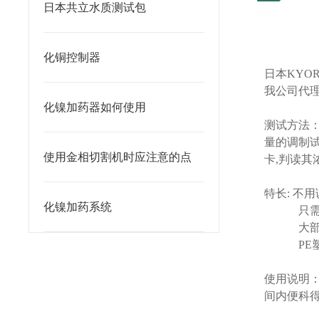
日本共立水质测试包
化铜控制器
日本
KYOR
我公司代
化镍加药器如何使用
测试方法
量的调制
使用金相切割机时应注意的点
卡
,
判读其
特长
:
不用
化镍加药系统
只
大
PE
使用说明
间内便科