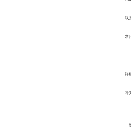
联
常
详
补