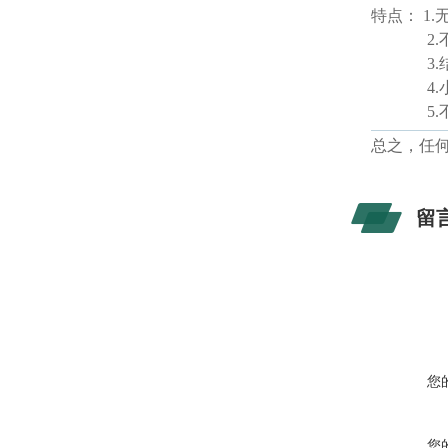
特点：
1.
2.
3.
4.
5.
总之，任
留
您
您