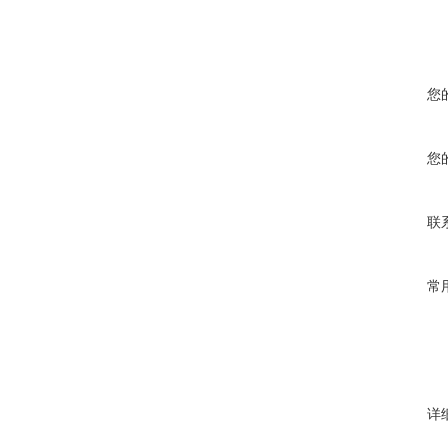
您
您
联
常
详