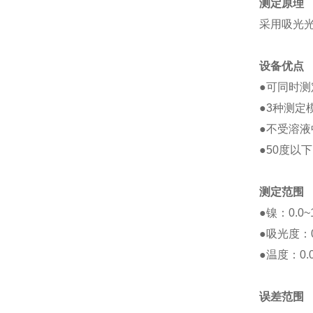
测定原理
采用吸光
设备优点
●
可同时测
●
3
种测定
●
不受溶液
●50
度以下
测定范围
●
镍：
0.0~
●
吸光度：
●
温度：
0.
误差范围