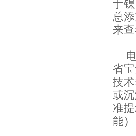
于镍
总添
来查
省宝
技术
或沉
准提
能）