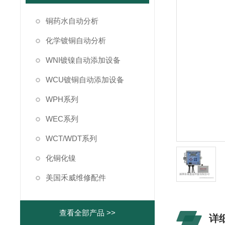
铜药水自动分析
化学镀铜自动分析
WNI镀镍自动添加设备
WCU镀铜自动添加设备
WPH系列
WEC系列
WCT/WDT系列
化铜化镍
美国禾威维修配件
查看全部产品 >>
详