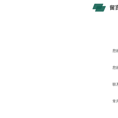
留
您
您
联
常