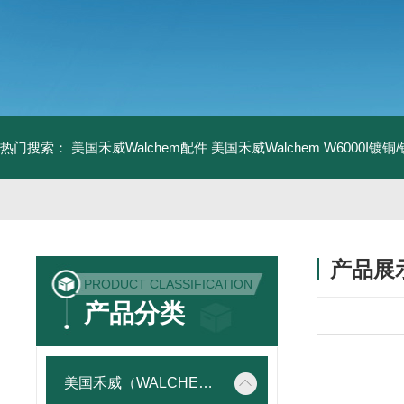
热门搜索：
美国禾威Walchem配件
美国禾威Walchem W6000I镀
产品展
PRODUCT CLASSIFICATION
产品分类
美国禾威（WALCHEM）自动添加控制器