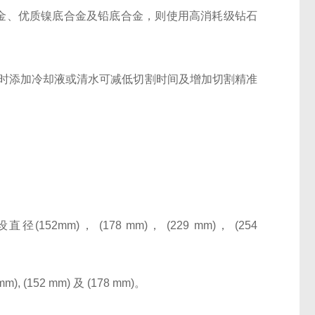
金、优质镍底合金及铅底合金，则使用高消耗级钻石
时添加冷却液或清水可减低切割时间及增加切割精准
设直径
(152mm)
，
(178 mm)
，
(229 mm)
，
(254
 mm), (152 mm)
及
(178 mm)
。