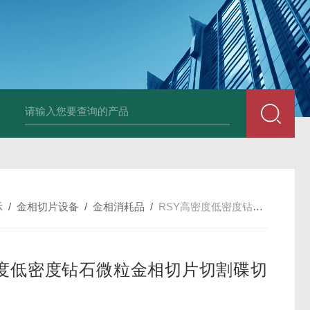
韩国XRF-2020系列膜厚仪/测厚仪/X光
示
/
金相切片设备
/
金相消耗品
/
RSY高密度低密度钻石微粒金相切片切割碟切割片
度低密度钻石微粒金相切片切割碟切