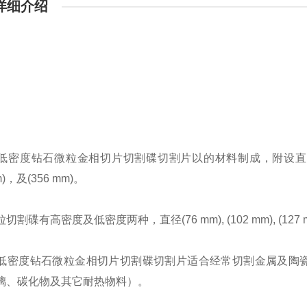
详细介绍
低密度钻石微粒金相切片切割碟切割片
以的材料制成，附设直
)
，及
(356 mm)
。
粒切割碟有高密度及低密度两种，直径
(76 mm), (102 mm), (127
低密度钻石微粒金相切片切割碟切割片
适合经常切割金属及陶
璃、碳化物及其它耐热物料）。