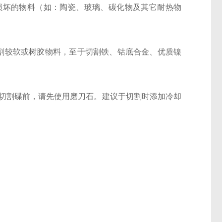
损坏的物料（如：陶瓷、玻璃、碳化物及其它耐热物
割较软或树胶物料，至于切割铁、钴底合金、优质镍
切割碟前，请先使用磨刀石。建议于切割时添加冷却