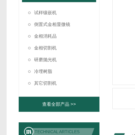
试样镶嵌机
倒置式金相显微镜
金相消耗品
金相切割机
研磨抛光机
冷埋树脂
其它切割机
查看全部产品 >>
TECHNICAL ARTICLES