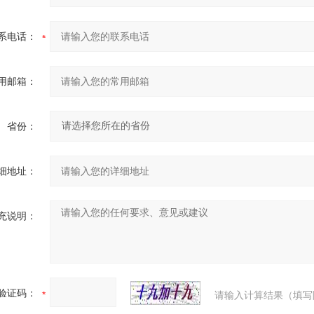
系电话：
用邮箱：
省份：
细地址：
充说明：
验证码：
请输入计算结果（填写