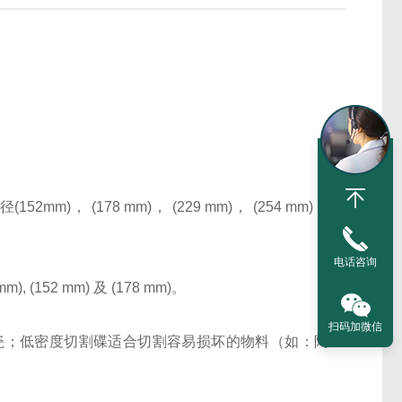
径
(152mm)
，
(178 mm)
，
(229 mm)
，
(254 mm)
，
电话咨询
 mm), (152 mm)
及
(178 mm)
。
扫码加微信
瓷；低密度切割碟适合切割容易损坏的物料（如：陶