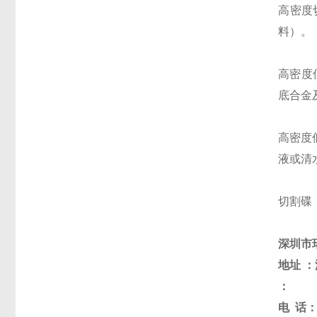
高密度
料）。
高密度
底合金
高密度
液或清
切割碟
深圳市
地址
：
：
电
话