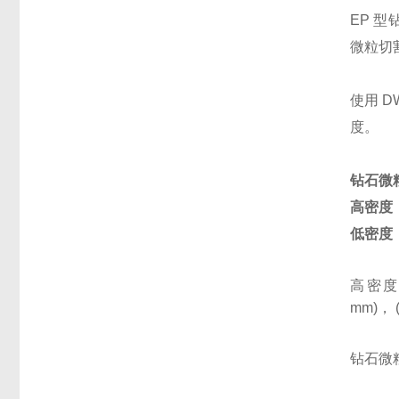
EP
型
微粒切
使用
D
度。
钻石微
高密度
低密度
高密
mm)
，
钻石微