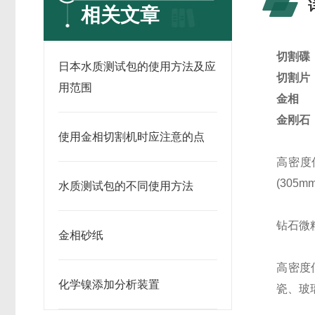
相关文章
切割碟
日本水质测试包的使用方法及应
切割片
用范围
金相
金刚石
使用金相切割机时应注意的点
高密度
(305mm
水质测试包的不同使用方法
钻石微
金相砂纸
高密度
化学镍添加分析装置
瓷、玻