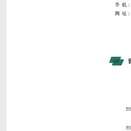
手
机
网
址
您
您