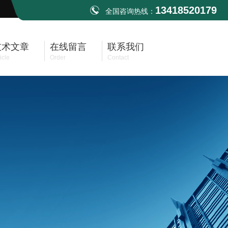
13418520179
全国咨询热线：
技术文章
在线留言
联系我们
icle
Order
Contact