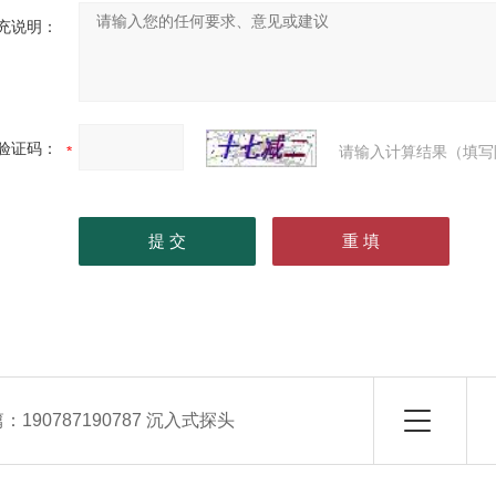
充说明：
验证码：
请输入计算结果（填写
篇：
190787190787 沉入式探头