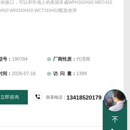
的接口，可以和市场上的美国禾威WPH310/410 WEC410
/410 WNI310/410 WCT310/410配套使用
型号：
190784
厂商性质：
代理商
时间：
2026-07-16
访 问 量：
1399
13418520179
立即咨询
联系电话：