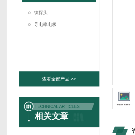
镍探头
导电率电极
查看全部产品 >>
TECHNICAL ARTICLES
相关文章