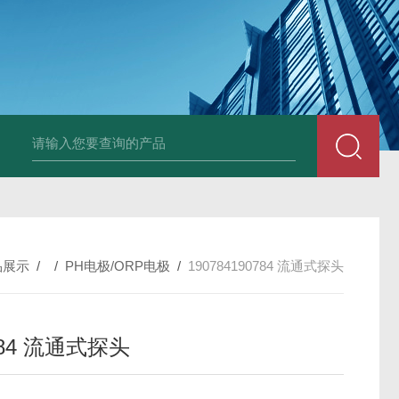
韩国XRF-2020系列膜厚仪/测厚仪/X光
品展示
/ /
PH电极/ORP电极
/
190784190784 流通式探头
784 流通式探头