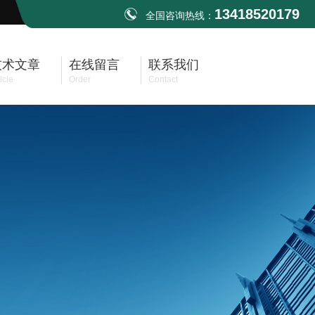
13418520179
全国咨询热线：
技术文章
在线留言
联系我们
icle
Order
Contact