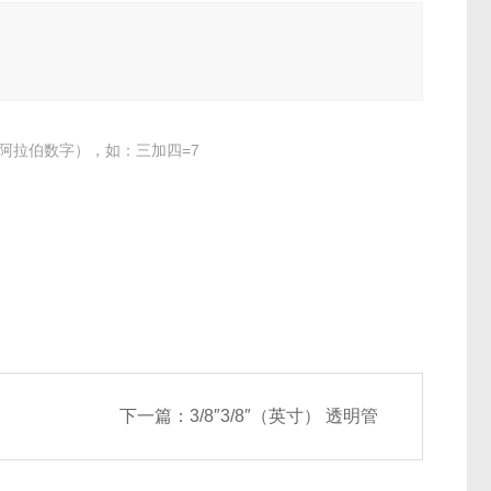
阿拉伯数字），如：三加四=7
下一篇：
3/8″3/8″（英寸） 透明管