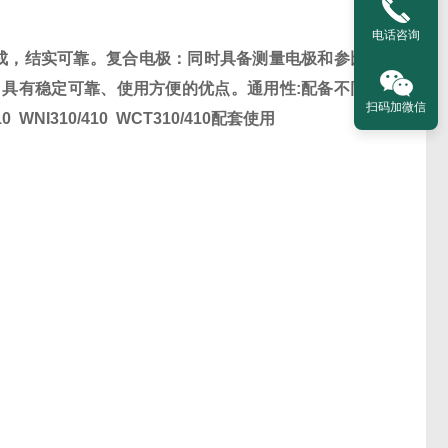
电话咨询
成，结实可靠。复合电极：同时具备测量电极和参比
，具有稳定可靠、使用方便的优点。通用性
:
配备不同
扫码加微信
10
WNI310/410
WCT310/410
配套使用