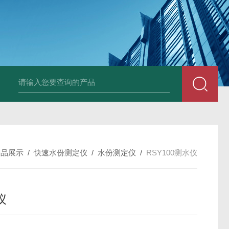
韩国XRF-2020系列膜厚仪/测厚仪/X光
产品展示
/
快速水份测定仪
/
水份测定仪
/
RSY100测水仪
仪