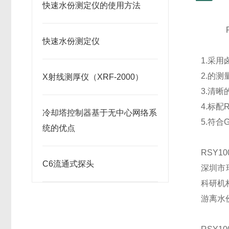
快速水份测定仪的使用方法
快速水份测定仪
1.
采用
2.
的测量
X射线测厚仪（XRF-2000）
3.
清晰
4.
标配
冷却塔控制器基于无中心网络系
5.
符合
统的优点
RSY10
C6流通式探头
深圳市
科研机
游离水