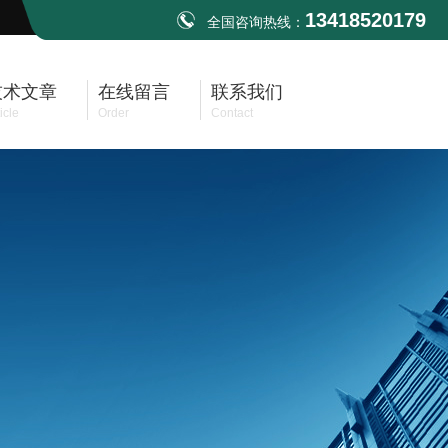
13418520179
全国咨询热线：
技术文章
在线留言
联系我们
icle
Order
Contact