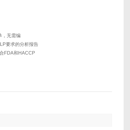
单，无需编
LP
要求的分析报告
合
FDA
和
HACCP