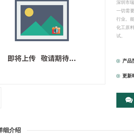
深圳市瑞
一切需
行业。
化工原
试。
产品
更新
详细介绍