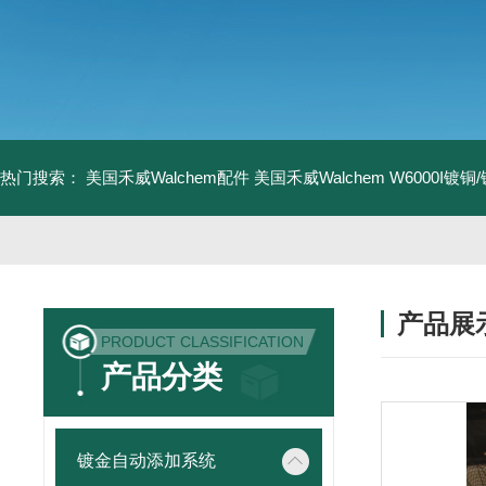
热门搜索：
美国禾威Walchem配件
美国禾威Walchem W6000I镀
产品展
PRODUCT CLASSIFICATION
产品分类
镀金自动添加系统