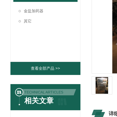
金盐加药器
其它
查看全部产品 >>
TECHNICAL ARTICLES
相关文章
详