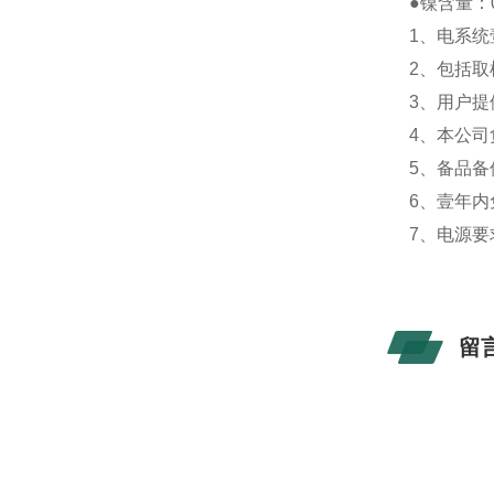
●镍含量：0-
1、电系统
2、包括
3、用户
4、本公
5、备品备
6、壹年
7、电源要
留