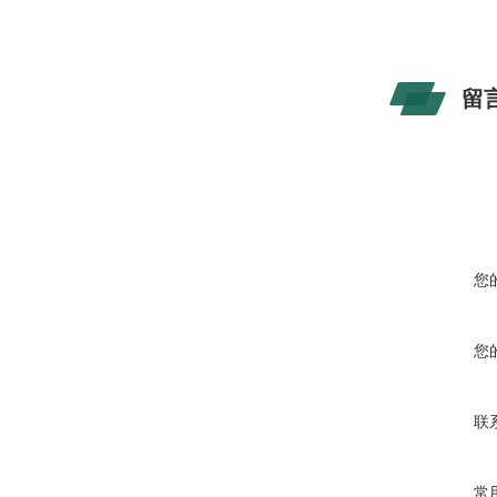
留
您
您
联
常