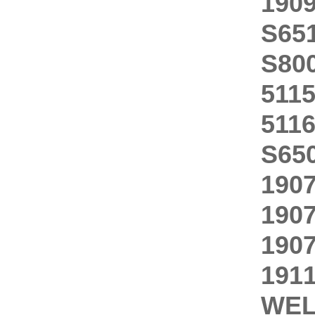
190
S65
S80
511
511
S65
190
190
190
191
WEL