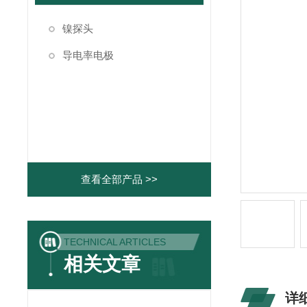
镍探头
导电率电极
查看全部产品 >>
TECHNICAL ARTICLES
相关文章
详