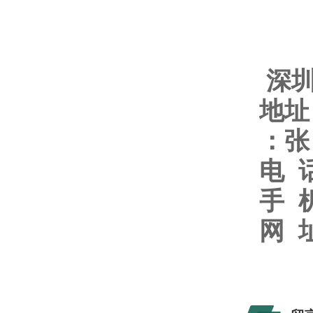
深
地址
：张
电
手
网