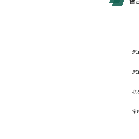
留
您
您
联
常