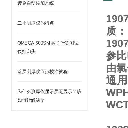
镀金自动添加系统
19
二手测厚仪的特点
质：
19
OMEGA 600SM 离子污染测试
仪打印头
参比
由氯
涂层测厚仪五点校准教程
通用
WPH
为什么测厚仪显示屏无显示？该
如何让解决？
WCT