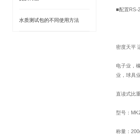
■配置RS
水质测试包的不同使用方法
密度天平 
电子业，
业，球具
直读式比
型号：MK2
称量：200