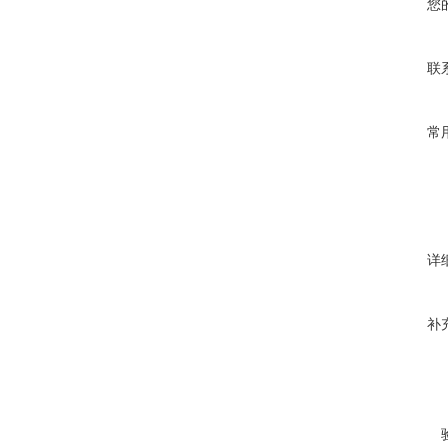
您
联
常
详
补