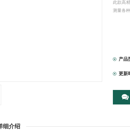
此款高
测量各
产品
更新
详细介绍