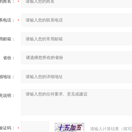
的姓名：
系电话：
用邮箱：
省份：
细地址：
充说明：
验证码：
请输入计算结果（填写