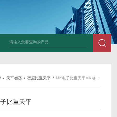
韩国XRF-2020系列膜厚仪/测厚仪/X光
示
/
天平衡器
/
密度比重天平
/
MK电子比重天平MK电子比重天平
电子比重天平