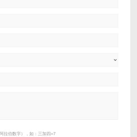
阿拉伯数字），如：三加四=7