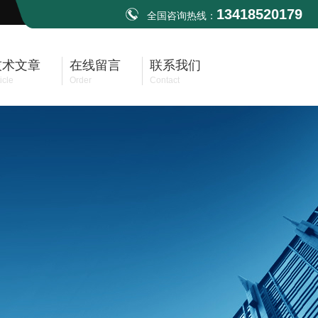
13418520179
全国咨询热线：
技术文章
在线留言
联系我们
icle
Order
Contact