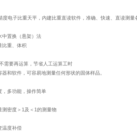
精度电子比重天平，内建比重直读软件，准确、快速、直读测量
用水中置换（悬架）法
测量比重、体积
直读不需要再运算，节省人工运算工时
有容器和软件，可容易地测量任何形状的固体样品。
精度，多功能，操作简单
合量测密度＞1及＜1的测量物
改变温度补偿