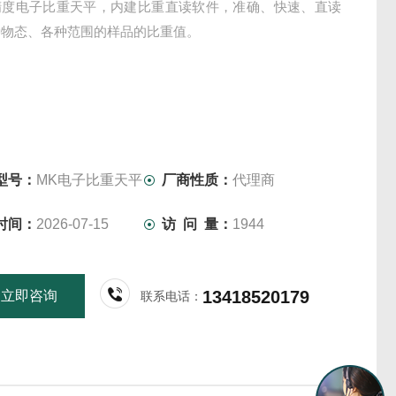
精度电子比重天平，内建比重直读软件，准确、快速、直读
种物态、各种范围的样品的比重值。
型号：
MK电子比重天平
厂商性质：
代理商
时间：
2026-07-15
访 问 量：
1944
13418520179
立即咨询
联系电话：