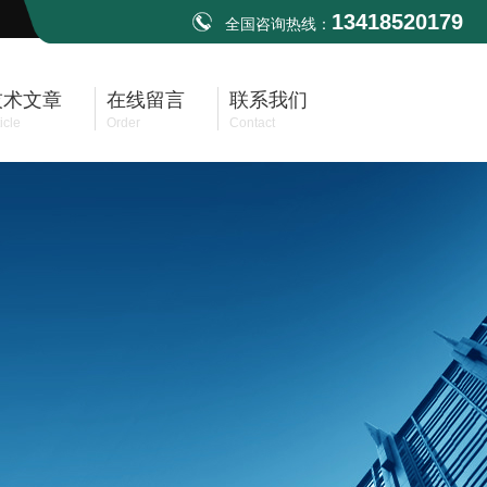
13418520179
全国咨询热线：
技术文章
在线留言
联系我们
icle
Order
Contact