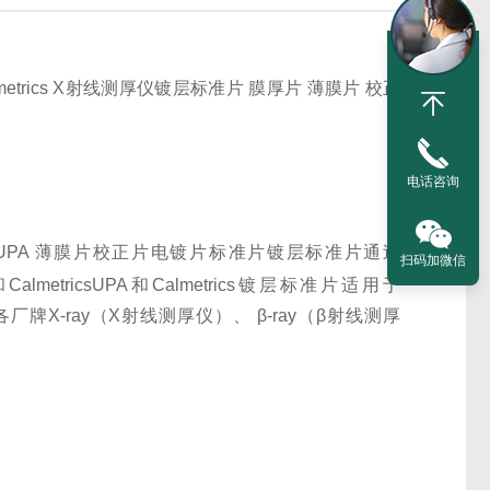
etrics X
射线测厚仪镀层标准片
膜厚片
薄膜片
校正
电话咨询
eer UPA 薄膜片校正片电镀片标准片
镀层标准片通过
扫码加微信
和
Calmetrics
UPA
和
Calmetrics
镀层标准片适用于
各厂牌
X-ray
（
X
射线测厚仪）、
β-ray
（
β
射线测厚