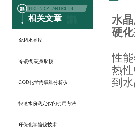
TECHNICAL ARTICLES
相关文章
水晶
硬化
金相水晶胶
性能
冷镶模 硬身胶模
热性
到水
COD化学需氧量分析仪
快速水份测定仪的使用方法
环保化学镀镍技术