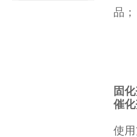
品；
固化
催化
使用