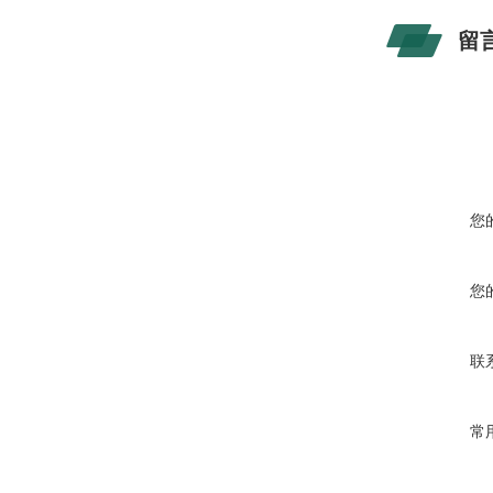
留
您
您
联
常