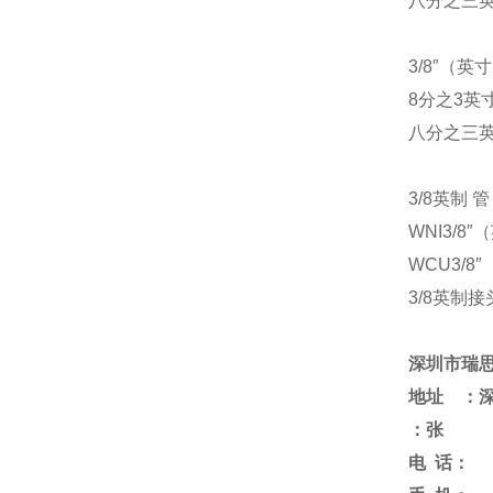
八分之三英
3/8
″（英寸
8
分之3英
八分之三英
3/8
英制 管
WNI
3/8
WCU
3/8
3/8
英制接
深圳市瑞
地址 ：
：张
电
话：