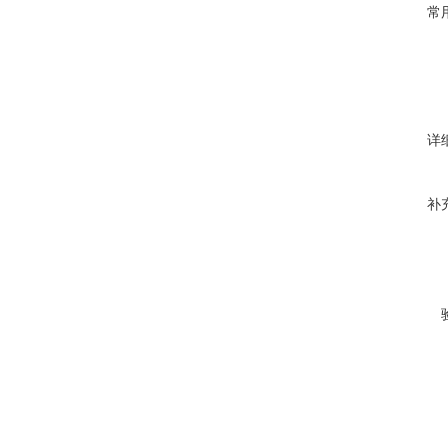
常
详
补