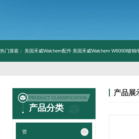
热门搜索：
美国禾威Walchem配件
美国禾威Walchem W6000I镀
产品展
PRODUCT CLASSIFICATION
产品分类
管