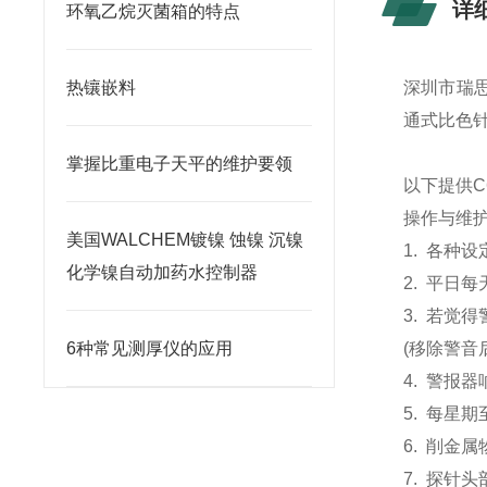
详
环氧乙烷灭菌箱的特点
热镶嵌料
深圳市瑞
通式比色针
掌握比重电子天平的维护要领
以下提供
操作与维
美国WALCHEM镀镍 蚀镍 沉镍
1.
各种设
化学镍自动加药水控制器
2.
平日每
3.
若觉得
6种常见测厚仪的应用
(
移除警音
4.
警报器响
5.
每星期
6.
削金属
7.
探针头